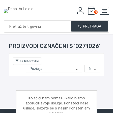
0
PRETRAGA
PROIZVODI OZNAČENI S '0271026'
ss.filter.title
Kolačići nam pomažu kako bismo
isporučili svoje usluge. Koristeći naše
usluge, slažete se s našim korištenjem