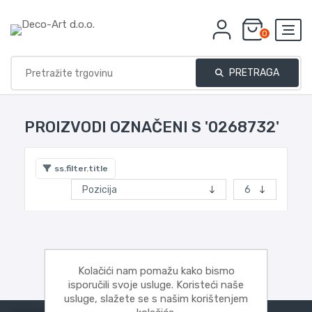
0
PRETRAGA
PROIZVODI OZNAČENI S '0268732'
ss.filter.title
Kolačići nam pomažu kako bismo
isporučili svoje usluge. Koristeći naše
usluge, slažete se s našim korištenjem