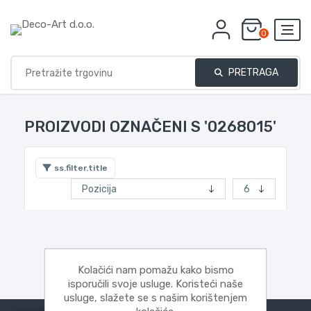
0
PRETRAGA
PROIZVODI OZNAČENI S '0268015'
ss.filter.title
Kolačići nam pomažu kako bismo
isporučili svoje usluge. Koristeći naše
usluge, slažete se s našim korištenjem