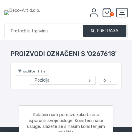
0
PRETRAGA
PROIZVODI OZNAČENI S '0267618'
ss.filter.title
Kolačići nam pomažu kako bismo
isporučili svoje usluge. Koristeći naše
usluge, slažete se s našim korištenjem