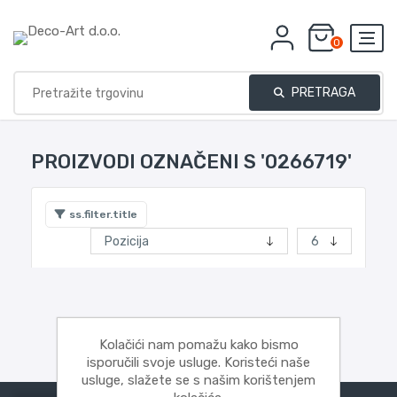
0
PRETRAGA
PROIZVODI OZNAČENI S '0266719'
ss.filter.title
Kolačići nam pomažu kako bismo
isporučili svoje usluge. Koristeći naše
usluge, slažete se s našim korištenjem