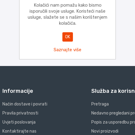
Kolačići nam pomažu kako bismo
isporučili svoje usluge. Koristeći naše
usluge, slažete se s našim korištenjem
kolačića.
OK
Saznajte više
Informacije
Služba za korisn
Način dostave i povrati
Pretraga
Pravila privatnosti
Nedavno pregledani pr
Uvjeti poslovanja
Popis za usporedbu pr
Kontaktirajte nas
Novi proizvodi