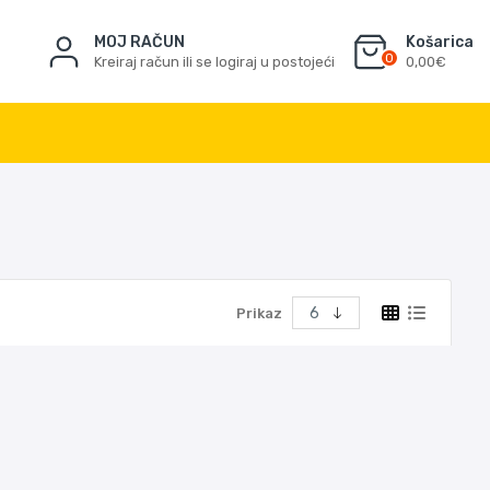
MOJ RAČUN
Košarica
0
Kreiraj račun ili se logiraj u postojeći
0,00€
Prikaz