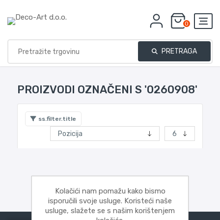
0
PRETRAGA
PROIZVODI OZNAČENI S '0260908'
ss.filter.title
Kolačići nam pomažu kako bismo
isporučili svoje usluge. Koristeći naše
usluge, slažete se s našim korištenjem