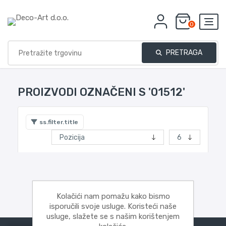
0
PRETRAGA
PROIZVODI OZNAČENI S '01512'
ss.filter.title
Kolačići nam pomažu kako bismo
isporučili svoje usluge. Koristeći naše
usluge, slažete se s našim korištenjem