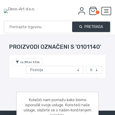
0
PRETRAGA
PROIZVODI OZNAČENI S '0101140'
ss.filter.title
Kolačići nam pomažu kako bismo
isporučili svoje usluge. Koristeći naše
usluge, slažete se s našim korištenjem