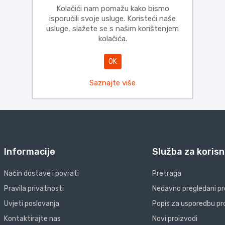
Kolačići nam pomažu kako bismo
isporučili svoje usluge. Koristeći naše
usluge, slažete se s našim korištenjem
kolačića.
OK
Saznajte više
Informacije
Služba za korisn
Način dostave i povrati
Pretraga
Pravila privatnosti
Nedavno pregledani pr
Uvjeti poslovanja
Popis za usporedbu pr
Kontaktirajte nas
Novi proizvodi