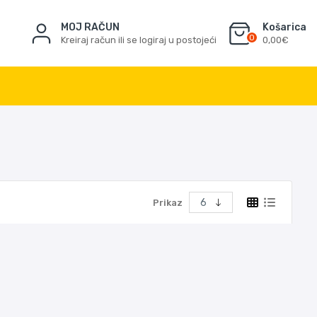
MOJ RAČUN
Košarica
0
Kreiraj račun ili se logiraj u postojeći
0,00€
Prikaz